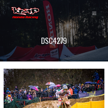
DSC4279