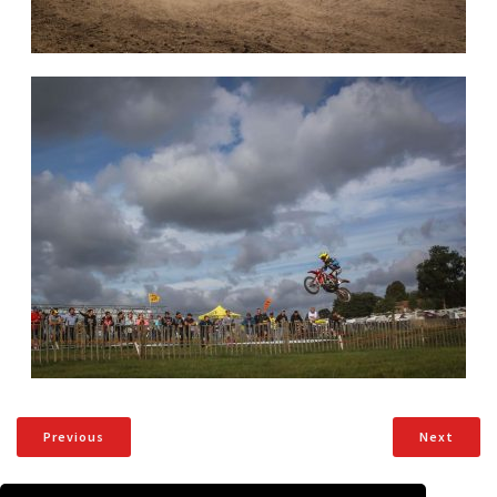
Previous
Next