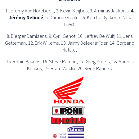
1.Jeremy Van Horebeek, 2. Kevin Strijbos, 3. Arminas Jasikonis,
4.
Jérémy Delincé
, 5. Damon Graulus, 6. Ken De Dycker, 7. Nick
Triest,
8. Dietger Damiaens, 9. Cyril Genot, 10. Jeffrey De Wulf, 11. Jens
Getteman, 12. Erik Willems, 13. Jaimy Deleersnijder, 14. Gordano
Natale,
15. Robin Bakens, 16. Steve Ramon, 17. Greg Smets, 18. Manolis
Kritikos, 19. Bram Valckx, 20. Rene Ranniko