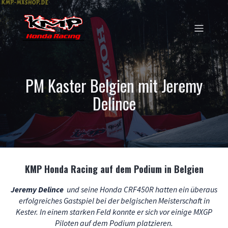
PM Kaster Belgien mit Jeremy
Delince
KMP Honda Racing auf dem Podium in Belgien
Jer
emy Delince
und seine Honda CRF450R hatten ein überaus
erfolgreiches Gastspiel bei der belgischen Meisterschaft in
Kester. In einem starken Feld konnte er sich vor einige MXGP
Piloten auf dem Podium platzieren.