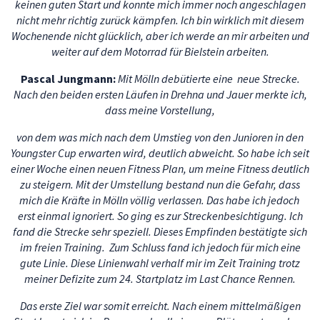
keinen guten Start und konnte mich immer noch angeschlagen
nicht mehr richtig zurück kämpfen. Ich bin wirklich mit diesem
Wochenende nicht glücklich, aber ich werde an mir arbeiten und
weiter auf dem Motorrad für Bielstein arbeiten.
Pascal Jungmann:
Mit Mölln debütierte eine neue Strecke.
Nach den beiden ersten Läufen in Drehna und Jauer merkte ich,
dass meine Vorstellung,
von dem was mich nach dem Umstieg von den Junioren in den
Youngster Cup erwarten wird, deutlich abweicht. So habe ich seit
einer Woche einen neuen Fitness Plan, um meine Fitness deutlich
zu steigern. Mit der Umstellung bestand nun die Gefahr, dass
mich die Kräfte in Mölln völlig verlassen. Das habe ich jedoch
erst einmal ignoriert. So ging es zur Streckenbesichtigung. Ich
fand die Strecke sehr speziell. Dieses Empfinden bestätigte sich
im freien Training. Zum Schluss fand ich jedoch für mich eine
gute Linie. Diese Linienwahl verhalf mir im Zeit Training trotz
meiner Defizite zum 24. Startplatz im Last Chance Rennen.
Das erste Ziel war somit erreicht. Nach einem mittelmäßigen