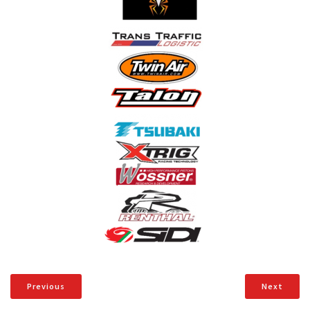
Previous
Next